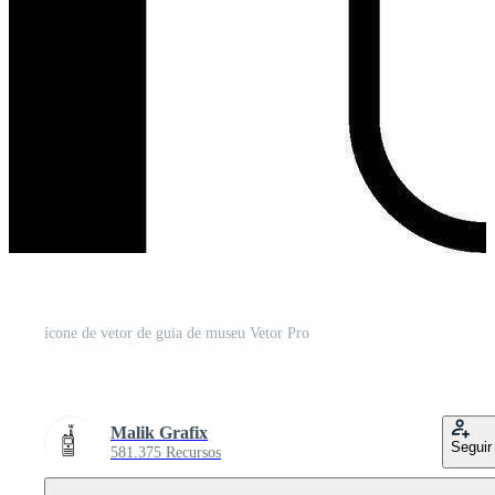
ícone de vetor de guia de museu Vetor Pro
Malik Grafix
Seguir
581.375 Recursos