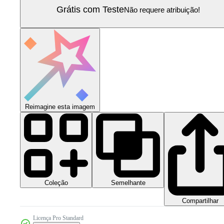
Grátis com Teste
Não requere atribuição!
Reimagine esta imagem
Coleção
Semelhante
Compartilhar
Licença Pro Standard