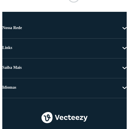
Nossa Rede
Links
Saiba Mais
Idiomas