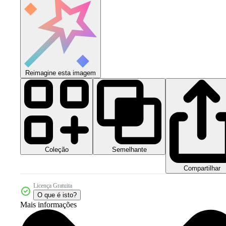
Reimagine esta imagem
Coleção
Semelhante
Compartilhar
Licença Gratuita
O que é isto?
Mais informações