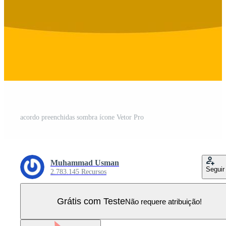
acordo preenchidas sombra ícone Vetor Pro
Muhammad Usman
Seguir
2.783.145 Recursos
Grátis com Teste
Não requere atribuição!