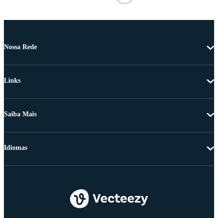
Nossa Rede
Links
Saiba Mais
Idiomas