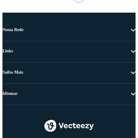
Nossa Rede
Links
Saiba Mais
Idiomas