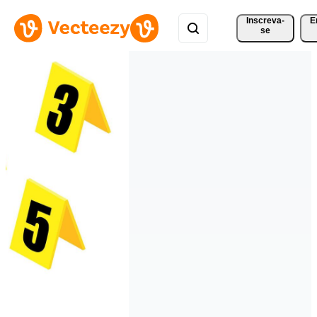
Inscreva-
E
se