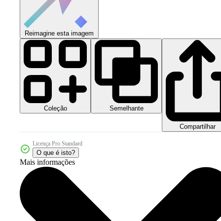
Reimagine esta imagem
Coleção
Semelhante
Compartilhar
Licença Pro Standard
O que é isto?
Mais informações