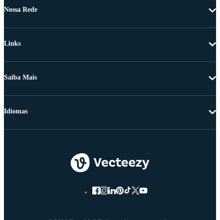
Nossa Rede
Links
Saiba Mais
Idiomas