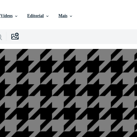
Vídeos
Editorial
Mais