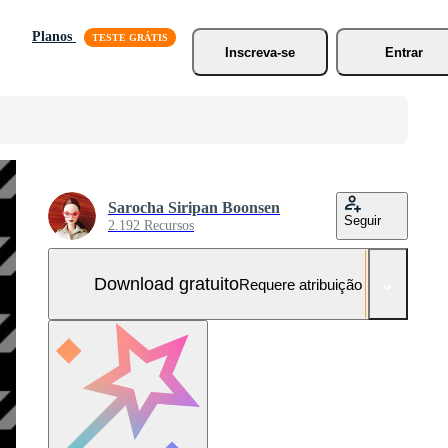
Planos
Inscreva-se
Entrar
Sarocha Siripan Boonsen
Seguir
2.192 Recursos
Download gratuito
Requere atribuição