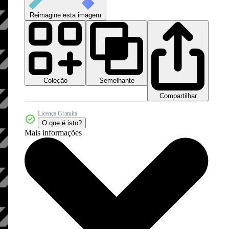
Reimagine esta imagem
Coleção
Semelhante
Compartilhar
Licença Gratuita
O que é isto?
Mais informações