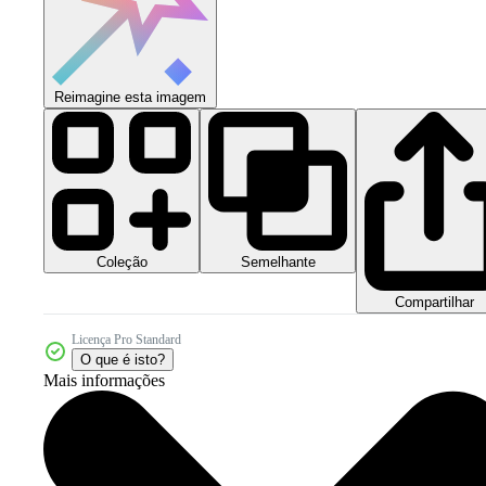
Reimagine esta imagem
Coleção
Semelhante
Compartilhar
Licença Pro Standard
O que é isto?
Mais informações