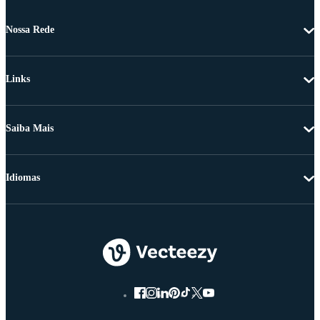
Nossa Rede
Links
Saiba Mais
Idiomas