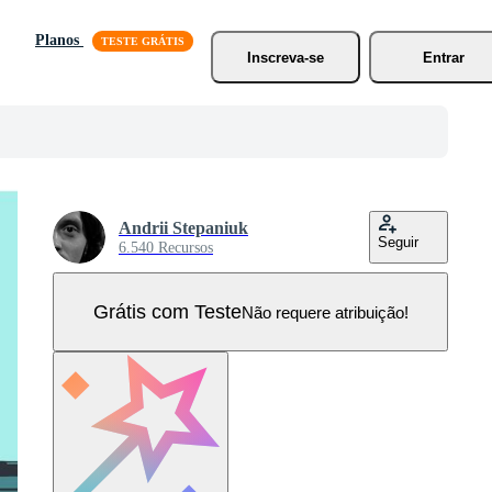
Planos
Inscreva-se
Entrar
Andrii Stepaniuk
Seguir
6.540 Recursos
Grátis com Teste
Não requere atribuição!