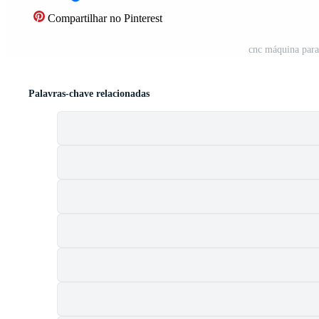
Compartilhar no Pinterest
cnc máquina para 
Palavras-chave relacionadas