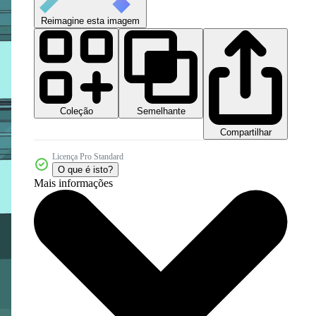
Reimagine esta imagem
Coleção
Semelhante
Compartilhar
Licença Pro Standard
O que é isto?
Mais informações