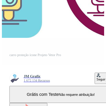
carro proteção ícone Projeto Vetor Pro
JM Grafix
Seguir
1.672.134 Recursos
Grátis com Teste
Não requere atribuição!