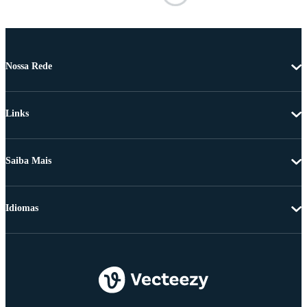
Nossa Rede
Links
Saiba Mais
Idiomas