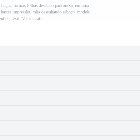
va bagas, formas folhas desatado padronizar em uma
a hastes impressão. mão desenhando esboço. modelo
nhos, têxtil Vetor Grátis