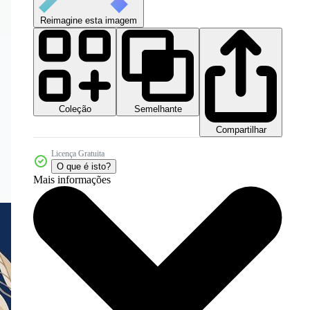
Reimagine esta imagem
Coleção
Semelhante
Compartilhar
Licença Gratuita
O que é isto?
Mais informações