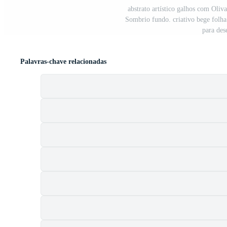
abstrato artístico galhos com Oli
Sombrio fundo. criativo bege folh
para dese
Palavras-chave relacionadas