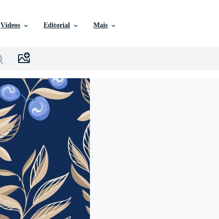
Vídeos
Editorial
Mais