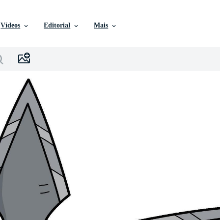
Vídeos
Editorial
Mais