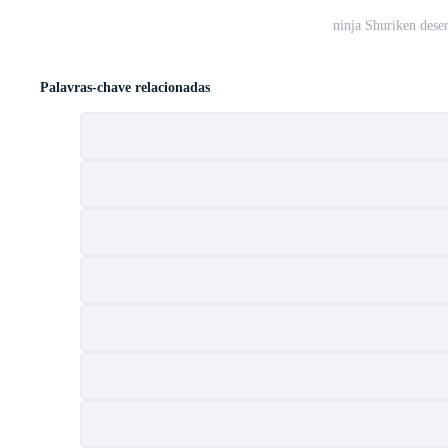
ninja Shuriken dese
Palavras-chave relacionadas