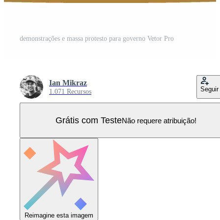
demonstrações e massa protesto para governo Vetor Pro
Ian Mikraz
Seguir
1.071 Recursos
Grátis com Teste
Não requere atribuição!
Reimagine esta imagem