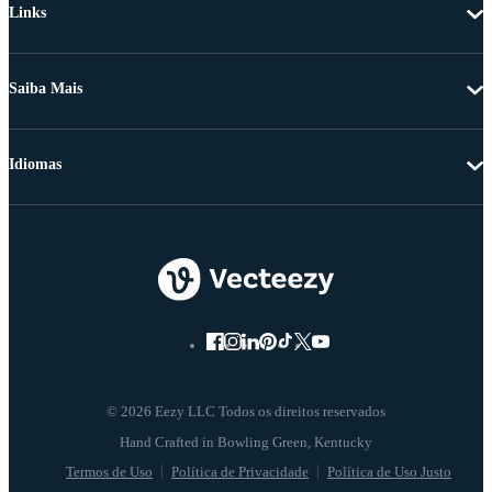
Links
Saiba Mais
Idiomas
© 2026 Eezy LLC Todos os direitos reservados
Termos de Uso
Política de Privacidade
Política de Uso Justo