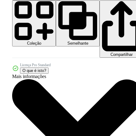
Coleção
Semelhante
Compartilhar
Licença Pro Standard
O que é isto?
Mais informações