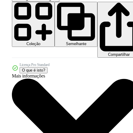
Coleção
Semelhante
Compartilhar
Licença Pro Standard
O que é isto?
Mais informações