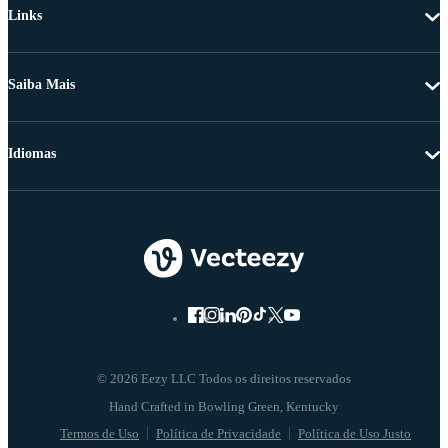
Links
Saiba Mais
Idiomas
© 2026 Eezy LLC Todos os direitos reservados
Termos de Uso
Política de Privacidade
Política de Uso Justo