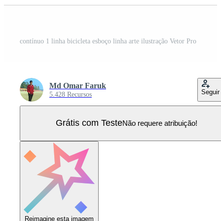
contínuo 1 linha bicicleta esboço linha arte ilustração Vetor Pro
Md Omar Faruk
Seguir
5.428 Recursos
Grátis com Teste
Não requere atribuição!
Reimagine esta imagem