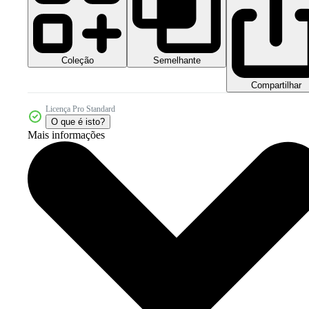
Coleção
Semelhante
Compartilhar
Licença Pro Standard
O que é isto?
Mais informações