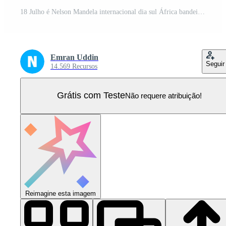
18 Julho é Nelson Mandela internacional dia sul África bandeira fundo modelo. usar para bandeira, cartaz, cartão, e poster Projeto modelo com texto inscrição e padrão cor. Vetor Pro
Emran Uddin
Seguir
14.569 Recursos
Grátis com Teste
Não requere atribuição!
Reimagine esta imagem