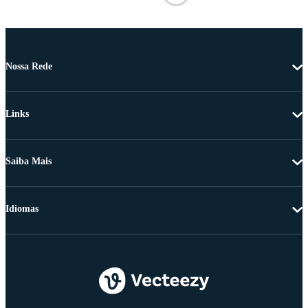
Nossa Rede
Links
Saiba Mais
Idiomas