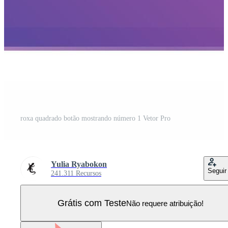
roxa quadrado botão mostrando número 1 Vetor Pro
Yulia Ryabokon
Seguir
241.311 Recursos
Grátis com Teste
Não requere atribuição!