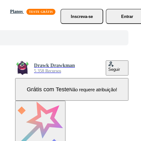
Planos
Inscreva-se
Entrar
Drawk Drawkman
Seguir
5.358 Recursos
Grátis com Teste
Não requere atribuição!