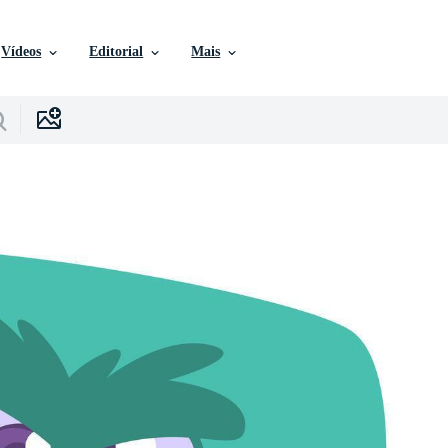
Vídeos
Editorial
Mais