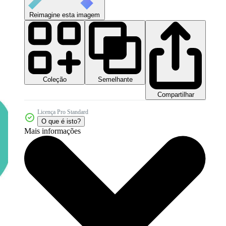
Reimagine esta imagem
Coleção
Semelhante
Compartilhar
Licença Pro Standard
O que é isto?
Mais informações