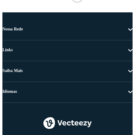
Nossa Rede
Links
Saiba Mais
Idiomas