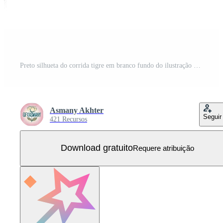
Preto silhueta do corrida tigre em branco fundo do ilustração Vetor Grátis
Asmany Akhter
Seguir
421 Recursos
Download gratuito
Requere atribuição