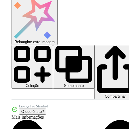
Reimagine esta imagem
Coleção
Semelhante
Compartilhar
Licença Pro Standard
O que é isto?
Mais informações