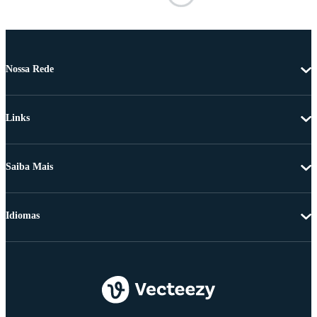
Nossa Rede
Links
Saiba Mais
Idiomas