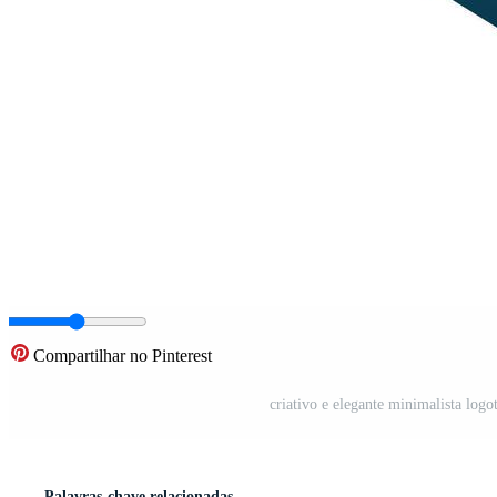
Compartilhar no Pinterest
criativo e elegante minimalista log
Palavras-chave relacionadas