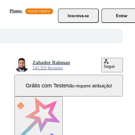
Planos
Inscreva-se
Entrar
Zahadur Rahman
Seguir
143.359 Recursos
Grátis com Teste
Não requere atribuição!