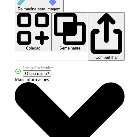
Reimagine esta imagem
Coleção
Semelhante
Compartilhar
Licença Pro Standard
O que é isto?
Mais informações