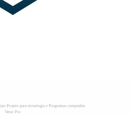
otipo Projeto para tecnologia e Programas companhia
Vetor Pro