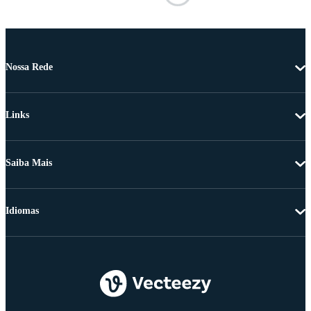
Nossa Rede
Links
Saiba Mais
Idiomas