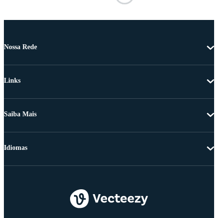
Nossa Rede
Links
Saiba Mais
Idiomas