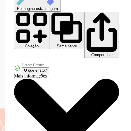
Reimagine esta imagem
Coleção
Semelhante
Compartilhar
Licença Gratuita
O que é isto?
Mais informações