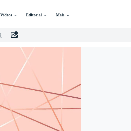
Vídeos
Editorial
Mais