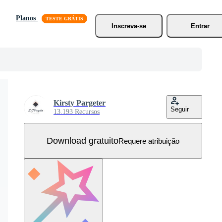
Planos
Inscreva-se
Entrar
Kirsty Pargeter
Seguir
13.193 Recursos
Download gratuito
Requere atribuição