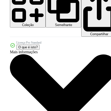
Coleção
Semelhante
Compartilhar
Licença Pro Standard
O que é isto?
Mais informações