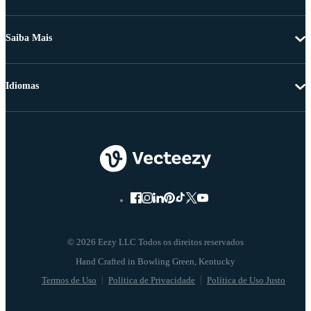
Saiba Mais
Idiomas
© 2026 Eezy LLC Todos os direitos reservados
Termos de Uso
Política de Privacidade
Política de Uso Justo