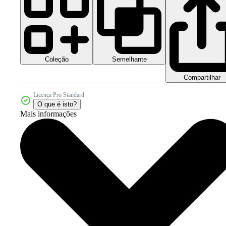
Coleção
Semelhante
Compartilhar
Licença Pro Standard
O que é isto?
Mais informações