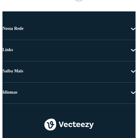
Nossa Rede
Links
Saiba Mais
Idiomas