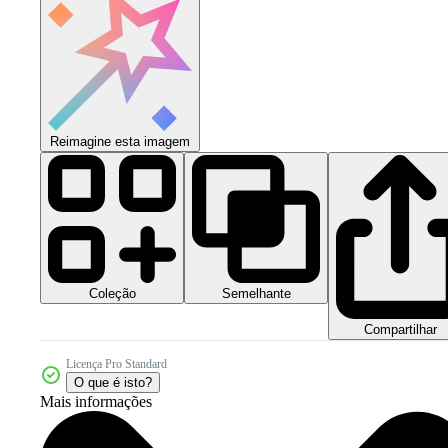
Reimagine esta imagem
Coleção
Semelhante
Compartilhar
Licença Pro Standard
O que é isto?
Mais informações