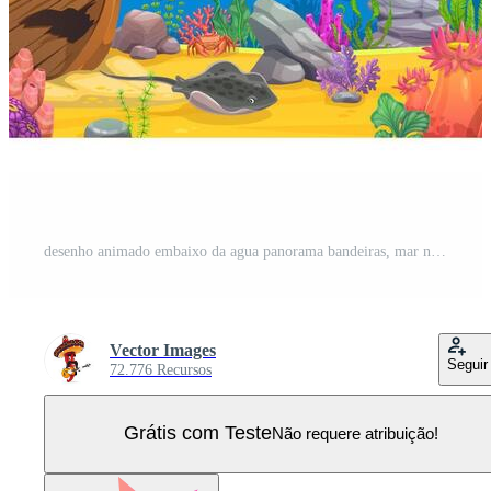
desenho animado embaixo da agua panorama bandeiras, mar nível Vetor Pro
Vector Images
Seguir
72.776 Recursos
Grátis com Teste
Não requere atribuição!