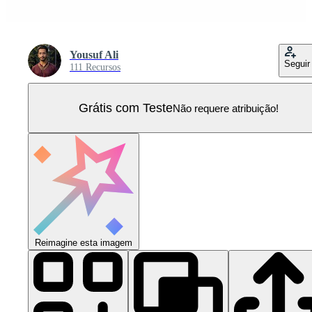
Yousuf Ali
Seguir
111 Recursos
Grátis com Teste
Não requere atribuição!
Reimagine esta imagem