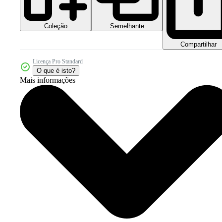
Coleção
Semelhante
Compartilhar
Licença Pro Standard
O que é isto?
Mais informações