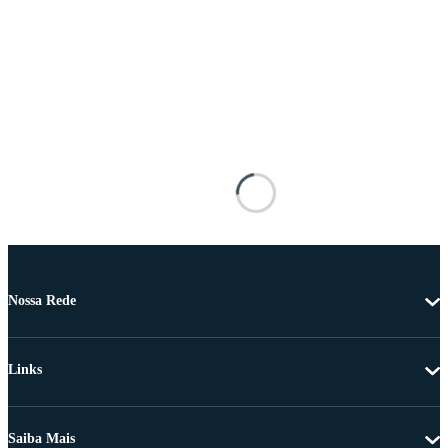
Nossa Rede
Links
Saiba Mais