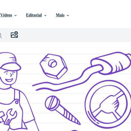
Vídeos
Editorial
Mais