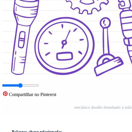
Compartilhar no Pinterest
mecânico doodle desenhado à mão c
Palavras-chave relacionadas