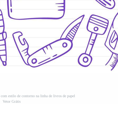
om estilo de contorno na linha de livros de papel
Vetor Grátis