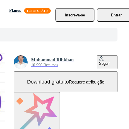
Planos
Inscreva-se
Entrar
Muhammad Ribkhan
Seguir
10.990 Recursos
Download gratuito
Requere atribuição