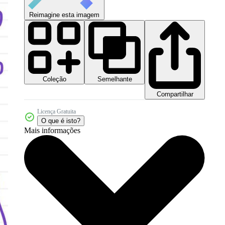
Reimagine esta imagem
Coleção
Semelhante
Compartilhar
Licença Gratuita
O que é isto?
Mais informações