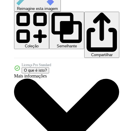
Reimagine esta imagem
Coleção
Semelhante
Compartilhar
Licença Pro Standard
O que é isto?
Mais informações