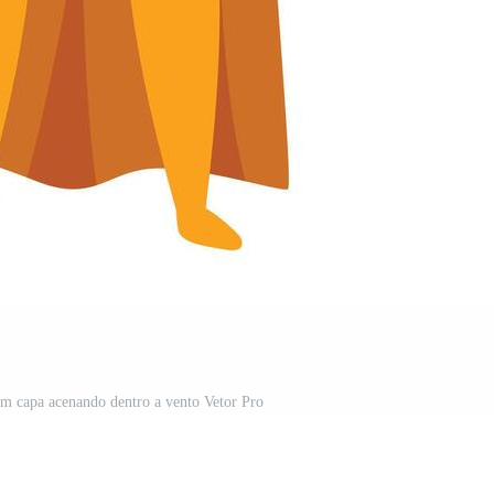
om capa acenando dentro a vento Vetor Pro