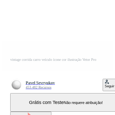
vintage corrida carro veículo ícone cor ilustração Vetor Pro
Pavel Sevryukov
Seguir
453.482 Recursos
Grátis com Teste
Não requere atribuição!