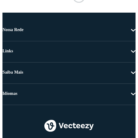
Nossa Rede
Links
Saiba Mais
Idiomas