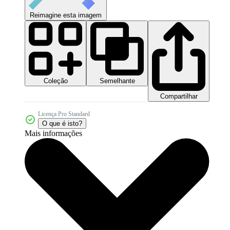
Reimagine esta imagem
Coleção
Semelhante
Compartilhar
Licença Pro Standard
O que é isto?
Mais informações