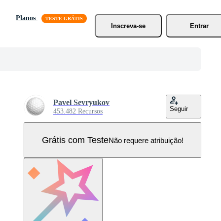
Planos
Inscreva-se
Entrar
Pavel Sevryukov
Seguir
453.482 Recursos
Grátis com Teste
Não requere atribuição!