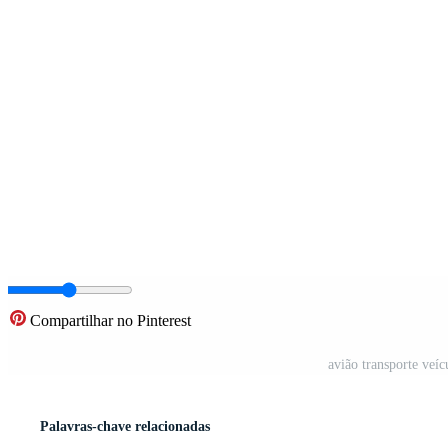
Compartilhar no Pinterest
avião transporte veíc
Palavras-chave relacionadas