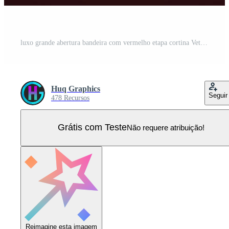
luxo grande abertura bandeira com vermelho etapa cortina Vetor Pro
Huq Graphics
Seguir
478 Recursos
Grátis com Teste
Não requere atribuição!
Reimagine esta imagem