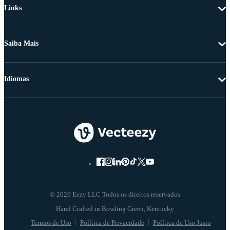
Links
Saiba Mais
Idiomas
© 2026 Eezy LLC Todos os direitos reservados
Termos de Uso
Política de Privacidade
Política de Uso Justo