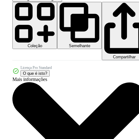
Coleção
Semelhante
Compartilhar
Licença Pro Standard
O que é isto?
Mais informações