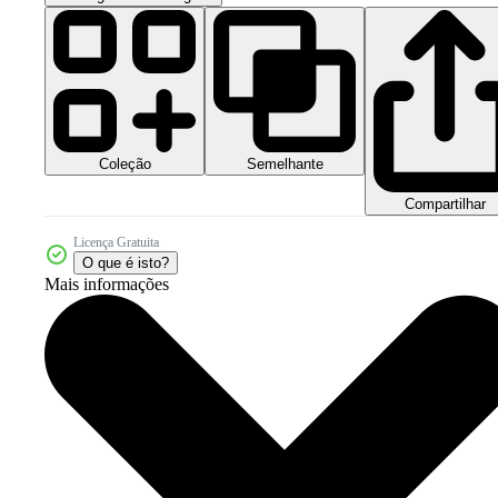
Coleção
Semelhante
Compartilhar
Licença Gratuita
O que é isto?
Mais informações