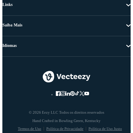
Links
Saiba Mais
Idiomas
© 2026 Eezy LLC Todos os direitos reservados
Termos de Uso
Política de Privacidade
Política de Uso Justo