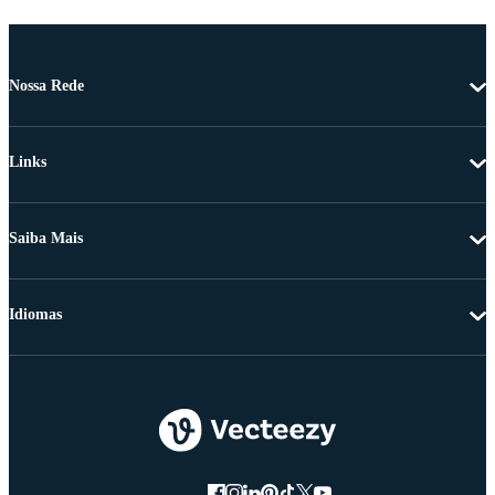
Nossa Rede
Links
Saiba Mais
Idiomas