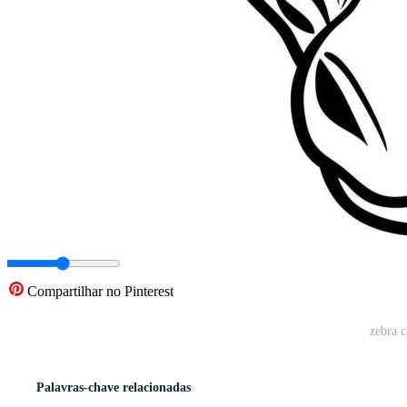
Compartilhar no Pinterest
zebra c
Palavras-chave relacionadas