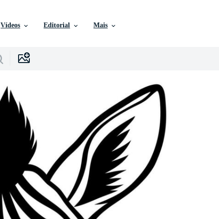
Vídeos
Editorial
Mais