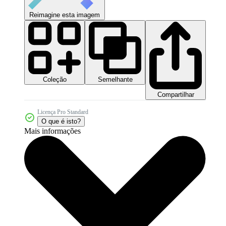
Reimagine esta imagem
Coleção
Semelhante
Compartilhar
Licença Pro Standard
O que é isto?
Mais informações