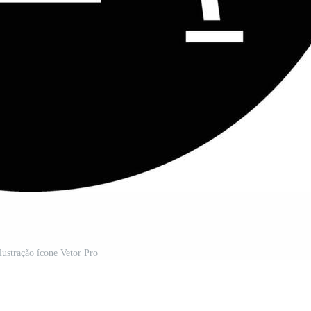
lustração ícone Vetor Pro