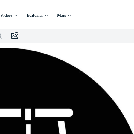
Vídeos
Editorial
Mais