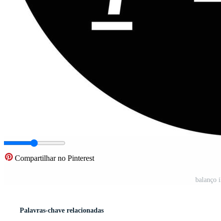
Compartilhar no Pinterest
balanço i
Palavras-chave relacionadas