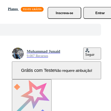
Planos
Inscreva-se
Entrar
Muhammad Junaid
Seguir
9.007 Recursos
Grátis com Teste
Não requere atribuição!