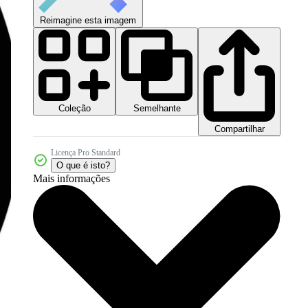
Reimagine esta imagem
Coleção
Semelhante
Compartilhar
Licença Pro Standard
O que é isto?
Mais informações