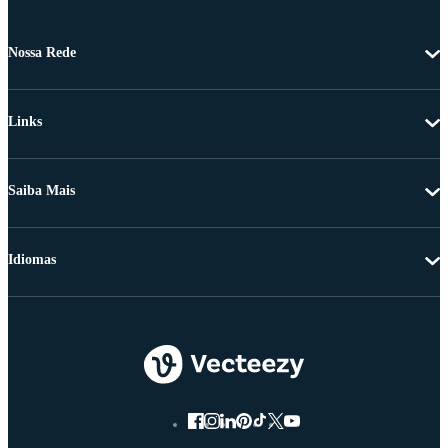
Nossa Rede
Links
Saiba Mais
Idiomas