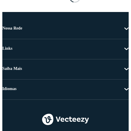
Nossa Rede
Links
Saiba Mais
Idiomas