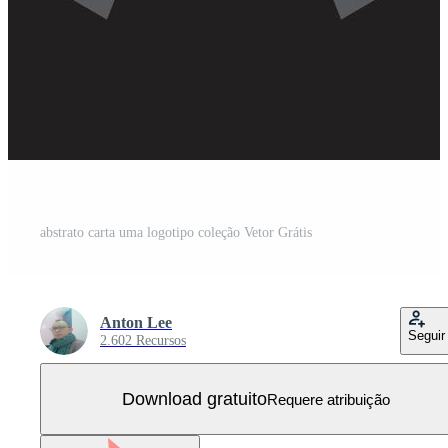
abstrato carta uma logotipo coleção Vetor Grátis
Anton Lee
Seguir
2.602 Recursos
Download gratuito
Requere atribuição