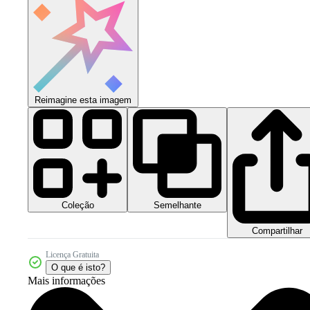
Reimagine esta imagem
Coleção
Semelhante
Compartilhar
Licença Gratuita
O que é isto?
Mais informações