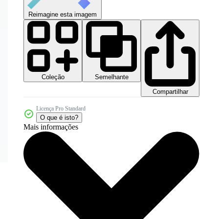
Reimagine esta imagem
Coleção
Semelhante
Compartilhar
Licença Pro Standard
O que é isto?
Mais informações