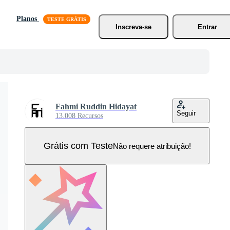
Planos
Inscreva-se
Entrar
Fahmi Ruddin Hidayat
Seguir
13.008 Recursos
Grátis com Teste
Não requere atribuição!