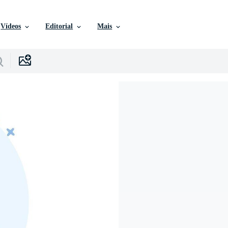
Vídeos
Editorial
Mais