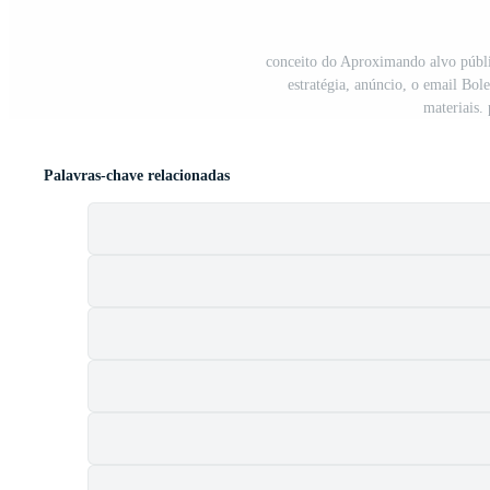
conceito do Aproximando alvo públi
estratégia, anúncio, o email Bo
materiais. 
Palavras-chave relacionadas