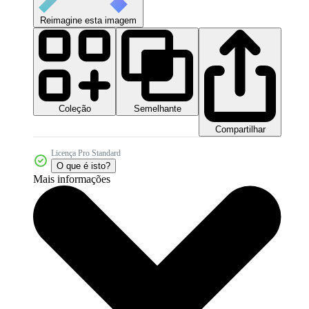
Reimagine esta imagem
Coleção
Semelhante
Compartilhar
Licença Pro Standard
O que é isto?
Mais informações