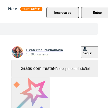
Planos
Inscreva-se
Entrar
Ekaterina Pakhomova
Seguir
13.388 Recursos
Grátis com Teste
Não requere atribuição!