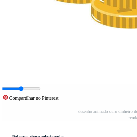
Compartilhar no Pinterest
desenho animado ouro dinheiro de
rend
Palavras-chave relacionadas