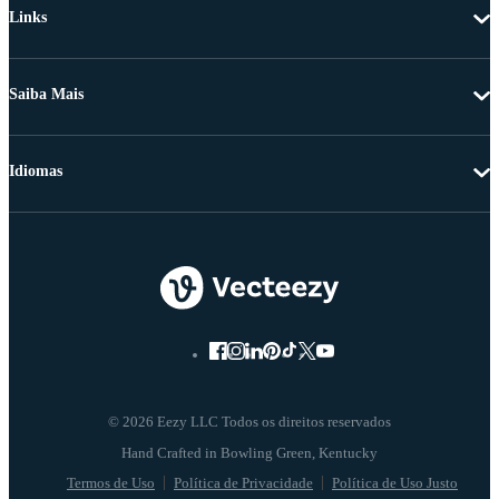
Links
Saiba Mais
Idiomas
© 2026 Eezy LLC Todos os direitos reservados
Termos de Uso
Política de Privacidade
Política de Uso Justo