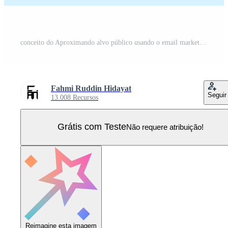
conceito do Aproximando alvo público usando o email marketing, conectados o negócio estratégia, anúncio, o email Boletim de Notícias, Mensagens, o negócio marketing materiais. plano ilustração Vetor Pro
Fahmi Ruddin Hidayat
Seguir
13.008 Recursos
Grátis com Teste
Não requere atribuição!
Reimagine esta imagem