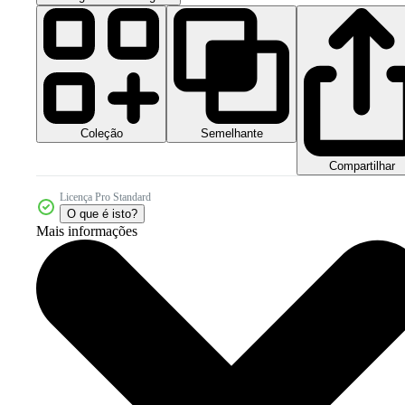
Coleção
Semelhante
Compartilhar
Licença Pro Standard
O que é isto?
Mais informações