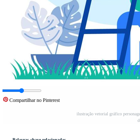
Compartilhar no Pinterest
ilustração vetorial gráfico person
d
Palavras-chave relacionadas