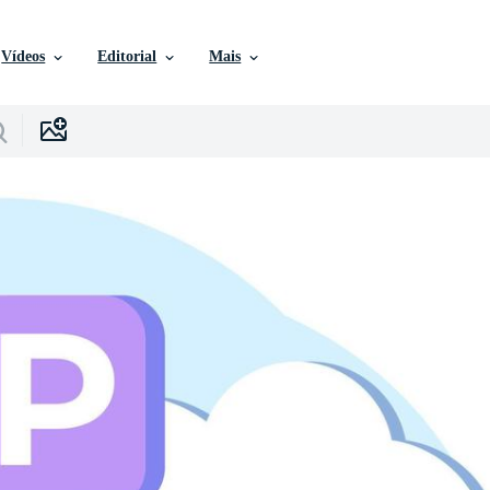
Vídeos
Editorial
Mais