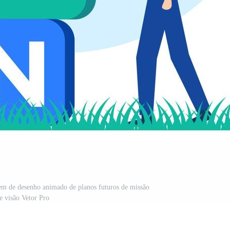
agem de desenho animado de planos futuros de missão
e visão Vetor Pro