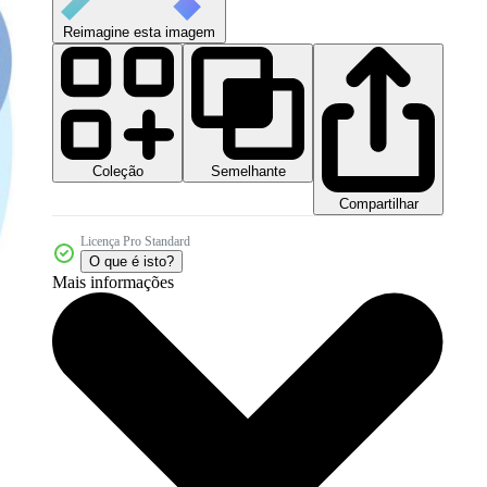
Reimagine esta imagem
Coleção
Semelhante
Compartilhar
Licença Pro Standard
O que é isto?
Mais informações