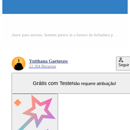
chave para sucesso, homem parece às a buraco da fechadura porta para descobrir Novo áreas Vetor Pro
Yutthana Gaetgeaw
Seguir
22.204 Recursos
Grátis com Teste
Não requere atribuição!