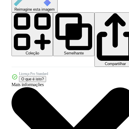
Reimagine esta imagem
Coleção
Semelhante
Compartilhar
Licença Pro Standard
O que é isto?
Mais informações