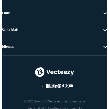
Links
Saiba Mais
Idiomas
© 2026 Eezy LLC Todos os direitos reservados