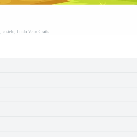
, castelo, fundo Vetor Grátis