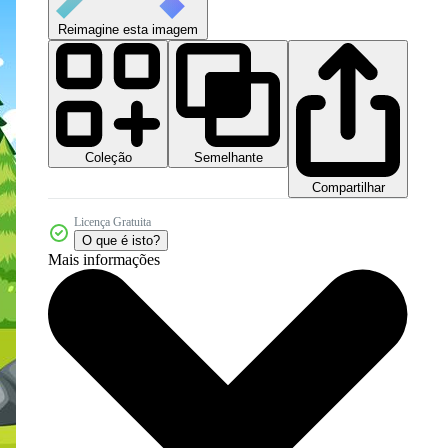
Reimagine esta imagem
Coleção
Semelhante
Compartilhar
Licença Gratuita
O que é isto?
Mais informações