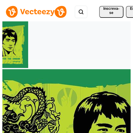
Inscreva-
E
se