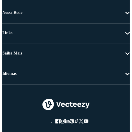
Nossa Rede
Links
Saiba Mais
Idiomas