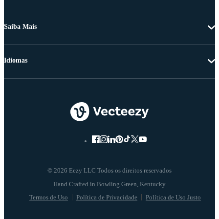
Saiba Mais
Idiomas
© 2026 Eezy LLC Todos os direitos reservados
Termos de Uso
Política de Privacidade
Política de Uso Justo