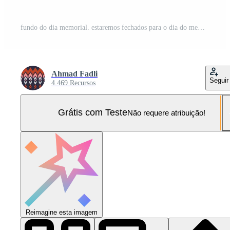
fundo do dia memorial. estaremos fechados para o dia do memorial. design de banner com estrelas sobre fundo azul. Vetor Pro e SVG Pro
Ahmad Fadli
Seguir
4.469 Recursos
Grátis com Teste
Não requere atribuição!
Reimagine esta imagem