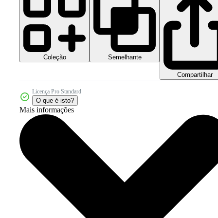
Coleção
Semelhante
Compartilhar
Licença Pro Standard
O que é isto?
Mais informações