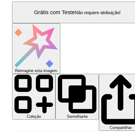
Grátis com Teste
Não requere atribuição!
Reimagine esta imagem
Coleção
Semelhante
Compartilhar