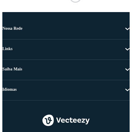
Nossa Rede
Links
Saiba Mais
Idiomas