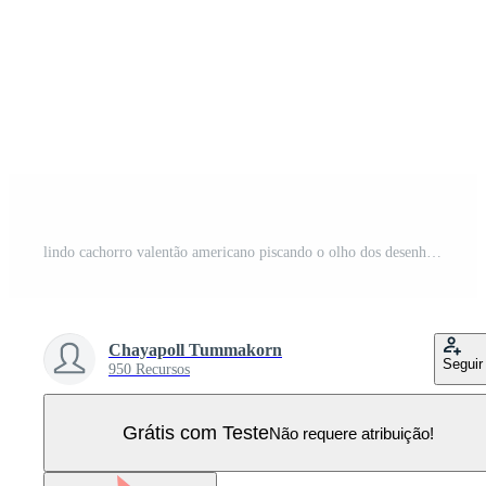
lindo cachorro valentão americano piscando o olho dos desenhos animados, ilustração vetorial Vetor Pro
Chayapoll Tummakorn
Seguir
950 Recursos
Grátis com Teste
Não requere atribuição!