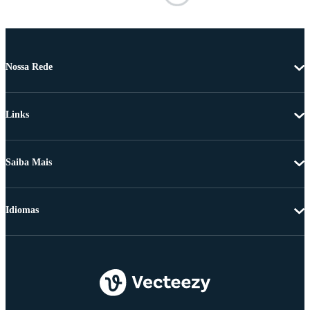
Nossa Rede
Links
Saiba Mais
Idiomas