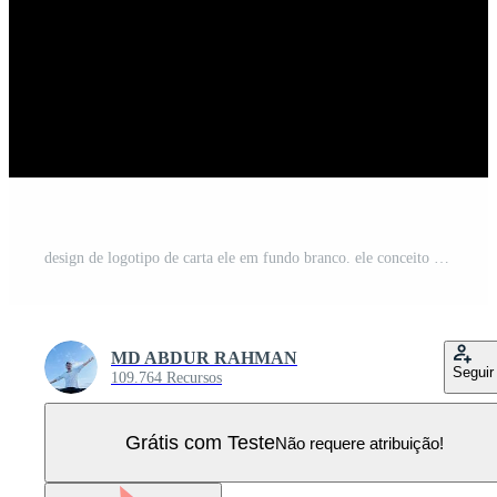
design de logotipo de carta ele em fundo branco. ele conceito de logotipo de letra de iniciais criativas. design de letra ele. Vetor Pro
MD ABDUR RAHMAN
Seguir
109.764 Recursos
Grátis com Teste
Não requere atribuição!