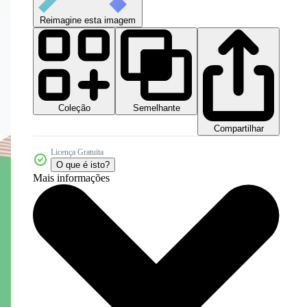
Reimagine esta imagem
Coleção
Semelhante
Compartilhar
Licença Gratuita
O que é isto?
Mais informações