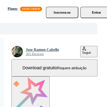
Planos
Inscreva-se
Entrar
Jose Ramon Cabello
Seguir
305 Recursos
Download gratuito
Requere atribuição