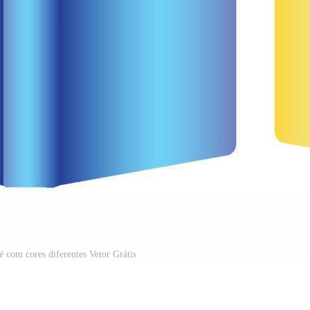
é com cores diferentes Vetor Grátis